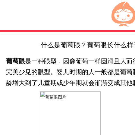
什么是葡萄眼？葡萄眼长什么样
葡萄眼
是一种眼型，因像葡萄一样圆滑且大而
完美少见的眼型。婴儿时期的人一般都是葡萄
龄增大到了儿童期或少年期就会渐渐变成其他